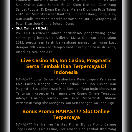
NANAS777 Juga Menyediakan Permainan Judi Seperti Judi Live
Casino Dan Judi Tembak Ikan.
Slot Online Habanero
Habanero NANAS777 Adalah Salah Satu Developer Mesin Judi
Slot Online Game Seperti Fa Cai Shen Dan Koi Gate Yang
Sangat Populer Di Eropa Dan Asia. Mereka Didirikan Pada Tahun
2012 Dan Memiliki Empat Kantor Di Johannesburg, Sofia, Kiev,
Dan Manila, Memberi Mereka Kemampuan Untuk Beroperasi Di
Pasar Situs Judi Online Seluruh Dunia.
Slot Online PG Soft
PG SOFT NANAS777 adalah perusahaan pengembang game
seluler yang berbasis di Valletta, Malta. Didirikan pada tahun
2015, perusahaan telah berkembang menjadi tim yang kuat
dengan 200 karyawan dengan kantor yang berbasis di Eropa,
Amerika Utara, dan Asia.
Live Casino Idn, Ion Casino, Pragmatic
Serta Tembak Ikan Terpercaya Di
Indonesia
NANAS777 Juga Serius Memberikan Kelengkapan Permainan
Live Casino
Dengan Provider Terbaik Idn, Ion Casino Dan
Pragmatic Buat Menemani Para Member Yang Ingin Merasakan
Tantangan Keseruan Permainan Live Casino Online Tersebut.
Adanya Gaming Tembak Ikan Akan Menambah Hiburan
Permainan Yang Bisa Menghasilkan Kemenangan Jackpot Juga.
Bonus Promo NANAS777 Slot Online