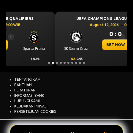
UEFA CHAMPIONS LEAGUE QUALIFIERS
August 12, 2026 — 01:30 WIB
0 : 0
Previous
Next
BET NOW
SK Sturm Graz
Fenerbahce
-0.5
0.95
0.5
0.87
TENTANG KAMI
BANTUAN
PERATURAN
INFORMASI BANK
HUBUNGI KAMI
KEBIJAKAN PRIVASI
PERSETUJUAN COOKIES