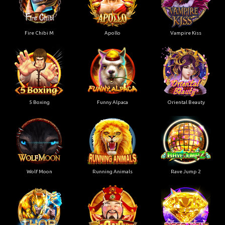
Fire Chibi M
Apollo
Vampire Kiss
5 Boxing
Funny Alpaca
Oriental Beauty
Wolf Moon
Running Animals
Rave Jump 2