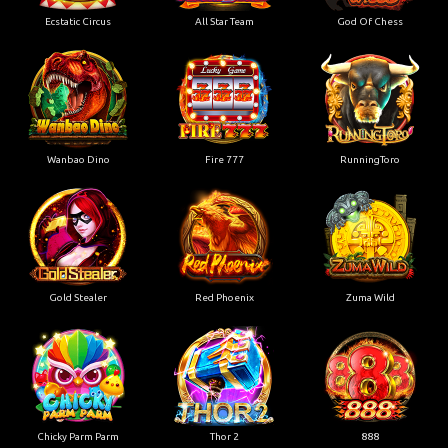
Ecstatic Circus
All Star Team
God Of Chess
Wanbao Dino
Fire 777
RunningToro
Gold Stealer
Red Phoenix
Zuma Wild
Chicky Parm Parm
Thor 2
888