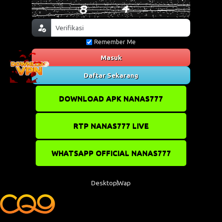
Remember Me
Masuk
Daftar Sekarang
DOWNLOAD APK NANAS777
RTP NANAS777 LIVE
WHATSAPP OFFICIAL NANAS777
Desktop
Wap