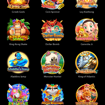
Greek Gods
Coin Spinner
Loy Krathong
King Kong Shake
Dollar Bomb
Ganesha Jr.
Aladdins lamp
Monster Hunter
King of Atlantis