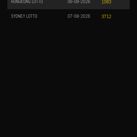
HONGKONG LOTTO
06-08-2026
1083
SYDNEY LOTTO
07-08-2026
3712