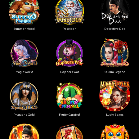
Summer Mood
Poseidon
Detective Dee
Magic World
Gophers War
Sakura Legend
Pharaohs Gold
Fruity Carnival
Lucky Boxes