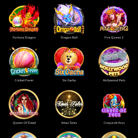
Fortune Dragon
Dragon Ball
Fire Queen 2
Cricket Fever
Six Gacha
Hollywood Pets
Queen Of Dead
Xmas Tales
Cirque de fous