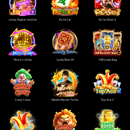
Jump Higher mobile
Da Fa Cai
Fa Cai Shen 2
Move n Jump
Lucky Bats M
168 Lucky Bag
Crazy Crazy
Watah Master Turbo
Top Ace 2