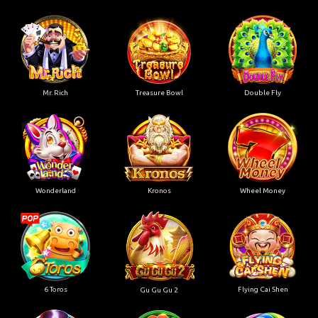
Mr. Rich
Treasure Bowl
Double Fly
Wonderland
Kronos
Wheel Money
6 Toros
Flying Cai Shen
Gu Gu Gu 2