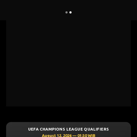
UEFA CHAMPIONS LEAGUE QUALIFIERS
August 12, 2026 — 01:30 WIB