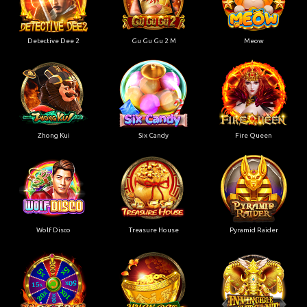
Detective Dee 2
Gu Gu Gu 2 M
Meow
Zhong Kui
Six Candy
Fire Queen
Wolf Disco
Treasure House
Pyramid Raider