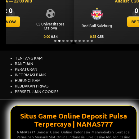
UEFA EUROPA LEAGUE QUALIFIERS
August 7, 2026 — 00:00 WIB
0 : 0
Previous
Ne
BET NOW
Red Bull Salzburg
Pafos FC
0.75
0.55
-0.75
-0.71
TENTANG KAMI
BANTUAN
PERATURAN
INFORMASI BANK
HUBUNGI KAMI
KEBIJAKAN PRIVASI
PERSETUJUAN COOKIES
Situs Game Online Deposit Pulsa