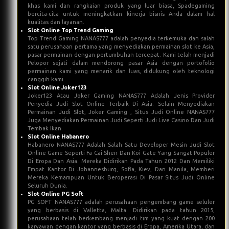
Slot Online Spadegaming
Spade Gaming NANAS777 didedikasikan untuk memberikan solusi
permainan terbaik, integrasi luar biasa, dan layanan luar biasa
kepada operator kasino online di seluruh dunia. Dengan penawaran
khas kami dan rangkaian produk yang luar biasa, Spadegaming
bercita-cita untuk meningkatkan kinerja bisnis Anda dalam hal
kualitas dan layanan.
Slot Online Top Trend Gaming
Top Trend Gaming NANAS777 adalah penyedia terkemuka dan salah
satu perusahaan pertama yang menyediakan permainan slot ke Asia,
pasar permainan dengan pertumbuhan tercepat. Kami telah menjadi
Pelopor sejati dalam mendorong pasar Asia dengan portofolio
permainan kami yang menarik dan luas, didukung oleh teknologi
canggih kami.
Slot Online Joker123
Joker123 Atau Joker Gaming NANAS777 Adalah Jenis Provider
Penyedia Judi Slot Online Terbaik Di Asia. Selain Menyediakan
Permainan Judi Slot, Joker Gaming , Situs Judi Online NANAS777
Juga Menyediakan Permainan Judi Seperti Judi Live Casino Dan Judi
Tembak Ikan.
Slot Online Habanero
Habanero NANAS777 Adalah Salah Satu Developer Mesin Judi Slot
Online Game Seperti Fa Cai Shen Dan Koi Gate Yang Sangat Populer
Di Eropa Dan Asia. Mereka Didirikan Pada Tahun 2012 Dan Memiliki
Empat Kantor Di Johannesburg, Sofia, Kiev, Dan Manila, Memberi
Mereka Kemampuan Untuk Beroperasi Di Pasar Situs Judi Online
Seluruh Dunia.
Slot Online PG Soft