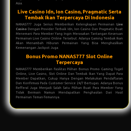
PG SOFT NANAS777 adalah perusahaan pengembang game seluler
yang berbasis di Valletta, Malta. Didirikan pada tahun 2015,
perusahaan telah berkembang menjadi tim yang kuat dengan 200
karyawan dengan kantor yang berbasis di Eropa, Amerika Utara, dan
Asia.
Live Casino Idn, Ion Casino, Pragmatic Serta
Tembak Ikan Terpercaya Di Indonesia
NANAS777 Juga Serius Memberikan Kelengkapan Permainan
Live
Casino
Dengan Provider Terbaik Idn, Ion Casino Dan Pragmatic Buat
Menemani Para Member Yang Ingin Merasakan Tantangan Keseruan
Permainan Live Casino Online Tersebut. Adanya Gaming Tembak Ikan
Akan Menambah Hiburan Permainan Yang Bisa Menghasilkan
Kemenangan Jackpot Juga.
Bonus Promo NANAS777 Slot Online
Terpercaya
NANAS777 Memberikan Fasilitas Pilihan Bonus Promo Gaming Togel
Online, Live Casino, Slot Online Dan Tembak Ikan Yang Dapat Para
Member Dapatkan, Cukup Hanya Dengan Melakukan Pendaftaran
Dan Konfirmasi Pada Customer Service 24/7 Bertugas. Adanya Bonus
Refferal Juga Menjadi Salah Satu Pilihan Buat Para Member Yang
Tidak Bermain Namun Mendapatkan Penghasilan Dari Hasil
Permainan Teman-Temannya.