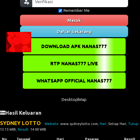
Remember Me
Masuk
Daftar Sekarang
DOWNLOAD APK NANAS777
RTP NANAS777 LIVE
WHATSAPP OFFICIAL NANAS777
Desktop
Wap
Hasil Keluaran