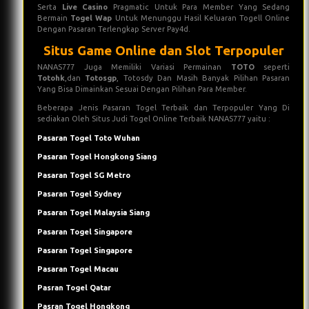
Terpercaya | NANAS777
NANAS777
Bandar Game Online Indonesia Menyediakan Berbagai
Permainan Menarik Slot Online Indonesia, Live Casino Idn, Ion Casino
Serta
Live Casino
Pragmatic Untuk Para Member Yang Sedang
Bermain
Togel Wap
Untuk Menunggu Hasil Keluaran Togell Online
Dengan Pasaran Terlengkap Server Pay4d.
Situs Game Online dan Slot Terpopuler
NANAS777 Juga Memiliki Variasi Permainan
TOTO
seperti
Totohk
,dan
Totosgp
, Totosdy Dan Masih Banyak Pilihan Pasaran
Yang Bisa Dimainkan Sesuai Dengan Pilihan Para Member.
Beberapa Jenis Pasaran Togel Terbaik dan Terpopuler Yang Di
sediakan Oleh Situs Judi Togel Online Terbaik NANAS777 yaitu :
Pasaran Togel Toto Wuhan
Pasaran Togel Hongkong Siang
Pasaran Togel SG Metro
Pasaran Togel Sydney
Pasaran Togel Malaysia Siang
Pasaran Togel Singapore
Pasaran Togel Singapore