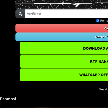
TOGEL
SLOT
LIVE CASINO
SPORT
ARCADE
SABU
Reme
Ma
Daftar 
DOWNLOAD A
RTP NANA
WHATSAPP OFF