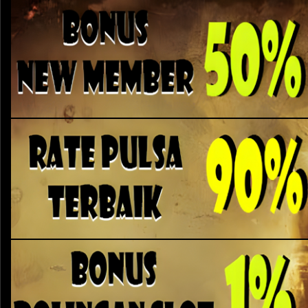
Deskt
Promosi
BONUS NEW MEMBER SLOT 50%
Promo berlaku untuk semua member baru yang mendaftar (Untuk Permainan
Maksimal bonus untuk promo ini adalah sebesar Rp.100.000,-
Minimal Deposit untuk promo ini adalah sebesar Rp.50.000,-
Hanya Berlaku untuk via Bank & E-Wallet.
Syarat bonus new member 50% :