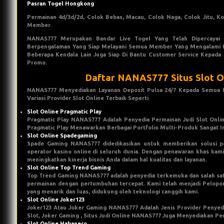
Pasran Togel Hongkong
Permainan 4d/3d/2d, Colok Bebas, Macau, Colok Naga, Colok Jitu, K
Member.
NANAS777 Merupakan Bandar Live Togel Yang Telah Dipercayai
Berpengalaman Yang Siap Melayani Semua Member Yang Mengalami Ke
Beberapa Kendala Lain Juga Siap Di Bantu Customer Service Kepada
Promo.
Daftar NANAS777 Situs Slot O
NANAS777 Menyediakan Layanan Deposit Pulsa 24/7 Kepada Semua
Variasi Provider Slot Online Terbaik Seperti
Slot Online Pragmatic Play
Pragmatic Play NANAS777 Adalah Penyedia Permainan Judi Slot Onli
Pragmatic Play Menawarkan Berbagai Portfolio Multi-Produk Sangat Ino
Slot Online Spadegaming
Spade Gaming NANAS777 didedikasikan untuk memberikan solusi perm
operator kasino online di seluruh dunia. Dengan penawaran khas kami
meningkatkan kinerja bisnis Anda dalam hal kualitas dan layanan.
Slot Online Top Trend Gaming
Top Trend Gaming NANAS777 adalah penyedia terkemuka dan salah sat
permainan dengan pertumbuhan tercepat. Kami telah menjadi Pelopor
yang menarik dan luas, didukung oleh teknologi canggih kami.
Slot Online Joker123
Joker123 Atau Joker Gaming NANAS777 Adalah Jenis Provider Penyedia
Slot, Joker Gaming , Situs Judi Online NANAS777 Juga Menyediakan Per
Slot Online Habanero