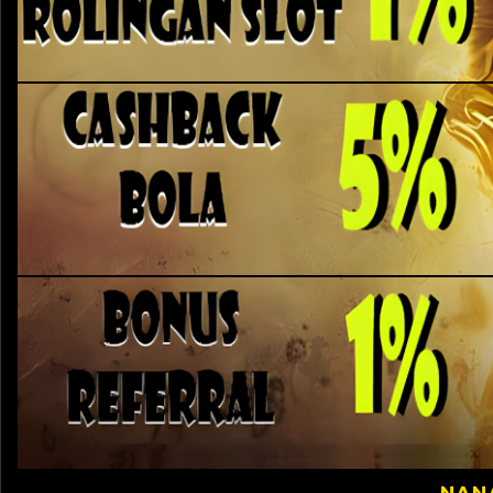
* Via Bank/Ewallet dan SLOT only, TOx8 Misalnya Player deposit Rp 100.00
RATE PULSA TERBAIK
OVER harus mencapai 1.200.000 Agar bisa melakukan Withdraw.
Minimal Deposit Rp 20.000,-
* Max WD adalah deposit x8.
Syarat Turn Over x 3 ( Contoh : Deposit 20.000 x 3 = Rp. 60.000,- Turn Ove
Player harus klaim Bonus melalui Livechat NANAS777 Sebelum bermain, Jik
NB >> Untuk Lebih Lanjut Silahkan Hubungi CS NANAS777, Terima Kasih
NANAS777 berhak membatalkan Bonus apabila kami menemukan indikasi ke
adanya.
Bebas IP dari mana saja. Apabila ada kesamaan data member, kesamaan alama
permainan slot, permainan melakukan taruhan menggunakan mesin kami b
NB >> Untuk Lebih Lanjut Silahkan Hubungi CS NANAS777, Terima Kasih
BONUS ROLLINGAN 1%
Bonus Ini Hanya Berlaku Untuk Permainan Slot, Live Casino, Dan Tembak Ik
Minimal Bonus Turn Over yang dibagikan adalah Rp.5000
Bonus Rollingan Di Hitung Berdasarkan Turn Over ( PERIODE SENIN S/D SE
Turn Over 500.000 - 999.999.999 = 0.7% ( Periode 1 Minggu )
Turn Over Di Atas 1.000.000.000 = 1% ( Periode 1 Minggu )
Bonus Bebas DiMainkan / Di Withdraw kan
BONUS CASHBACK BOLA 5%
NB >> Untuk Lebih Lanjut Silahkan Hubungi CS NANAS777, Terima Kasih
Bonus Ini Hanya Berlaku Unutk Permainan SportBook
Bonus Ini Dibagikan setiap hari SENIN