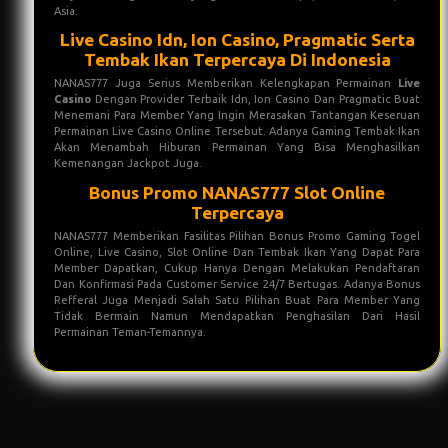
PG SOFT NANAS777 adalah perusahaan pengembang game seluler
yang berbasis di Valletta, Malta. Didirikan pada tahun 2015,
perusahaan telah berkembang menjadi tim yang kuat dengan 200
karyawan dengan kantor yang berbasis di Eropa, Amerika Utara, dan
Asia.
Live Casino Idn, Ion Casino, Pragmatic Serta
Tembak Ikan Terpercaya Di Indonesia
NANAS777 Juga Serius Memberikan Kelengkapan Permainan
Live
Casino
Dengan Provider Terbaik Idn, Ion Casino Dan Pragmatic Buat
Menemani Para Member Yang Ingin Merasakan Tantangan Keseruan
Permainan Live Casino Online Tersebut. Adanya Gaming Tembak Ikan
Akan Menambah Hiburan Permainan Yang Bisa Menghasilkan
Kemenangan Jackpot Juga.
Bonus Promo NANAS777 Slot Online
Terpercaya
NANAS777 Memberikan Fasilitas Pilihan Bonus Promo Gaming Togel
Online, Live Casino, Slot Online Dan Tembak Ikan Yang Dapat Para
Member Dapatkan, Cukup Hanya Dengan Melakukan Pendaftaran
Dan Konfirmasi Pada Customer Service 24/7 Bertugas. Adanya Bonus
Refferal Juga Menjadi Salah Satu Pilihan Buat Para Member Yang
Tidak Bermain Namun Mendapatkan Penghasilan Dari Hasil
Permainan Teman-Temannya.