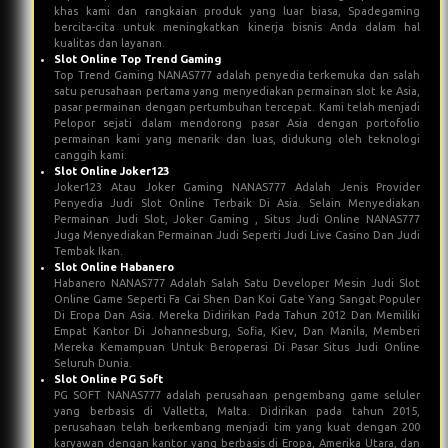
Slot Online Spadegaming
Spade Gaming NANAS777 didedikasikan untuk memberikan solusi
permainan terbaik, integrasi luar biasa, dan layanan luar biasa
kepada operator kasino online di seluruh dunia. Dengan penawaran
khas kami dan rangkaian produk yang luar biasa, Spadegaming
bercita-cita untuk meningkatkan kinerja bisnis Anda dalam hal
kualitas dan layanan.
Slot Online Top Trend Gaming
Top Trend Gaming NANAS777 adalah penyedia terkemuka dan salah
satu perusahaan pertama yang menyediakan permainan slot ke Asia,
pasar permainan dengan pertumbuhan tercepat. Kami telah menjadi
Pelopor sejati dalam mendorong pasar Asia dengan portofolio
permainan kami yang menarik dan luas, didukung oleh teknologi
canggih kami.
Slot Online Joker123
Joker123 Atau Joker Gaming NANAS777 Adalah Jenis Provider
Penyedia Judi Slot Online Terbaik Di Asia. Selain Menyediakan
Permainan Judi Slot, Joker Gaming , Situs Judi Online NANAS777
Juga Menyediakan Permainan Judi Seperti Judi Live Casino Dan Judi
Tembak Ikan.
Slot Online Habanero
Habanero NANAS777 Adalah Salah Satu Developer Mesin Judi Slot
Online Game Seperti Fa Cai Shen Dan Koi Gate Yang Sangat Populer
Di Eropa Dan Asia. Mereka Didirikan Pada Tahun 2012 Dan Memiliki
Empat Kantor Di Johannesburg, Sofia, Kiev, Dan Manila, Memberi
Mereka Kemampuan Untuk Beroperasi Di Pasar Situs Judi Online
Seluruh Dunia.
Slot Online PG Soft