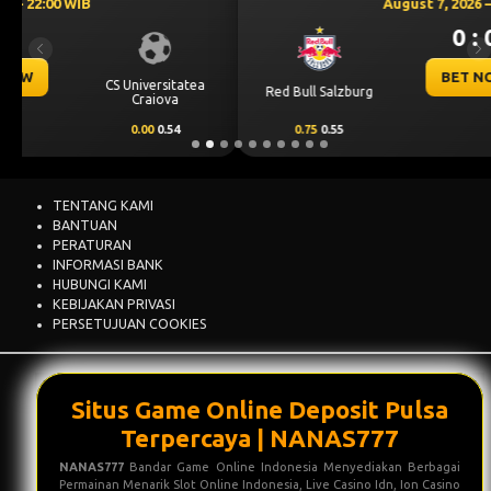
UEFA EUROPA LEAGUE QUALIFIERS
August 7, 2026 — 00:00 WIB
0 : 0
Previous
Ne
BET NOW
Red Bull Salzburg
Pafos FC
0.75
0.55
-0.75
-0.71
TENTANG KAMI
BANTUAN
PERATURAN
INFORMASI BANK
HUBUNGI KAMI
KEBIJAKAN PRIVASI
PERSETUJUAN COOKIES
Situs Game Online Deposit Pulsa