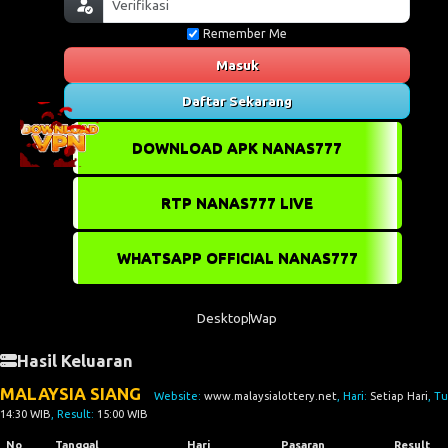
Remember Me
Masuk
Daftar Sekarang
DOWNLOAD APK NANAS777
RTP NANAS777 LIVE
WHATSAPP OFFICIAL NANAS777
Desktop
Wap
Hasil Keluaran