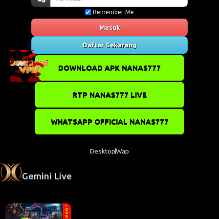
Remember Me
Masuk
Daftar Sekarang
DOWNLOAD APK NANAS777
RTP NANAS777 LIVE
WHATSAPP OFFICIAL NANAS777
Desktop
Wap
Gemini Live