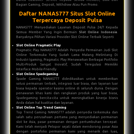
24/7 Berpengalaman Yang Siap Melayani Semua Member Yang
Mengalami Kendala Atau Kesulitan Melakukan Pendaftaran
Togel Online. Ada Pun Beberapa Kendala Lain Juga Siap Di
Bantu Customer Service Kepada Semua Member, Baik Dari
Bagian Gaming, Deposit, Withdraw Atau Pun Promo.
Daftar NANAS777 Situs Slot Online
Terpercaya Deposit Pulsa
NANAS777 Menyediakan Layanan Deposit Pulsa 24/7 Kepada
Semua Member Yang Ingin Bermain
Slot Online Indonesia
.
Banyaknya Pilihan Variasi Provider Slot Online Terbaik Seperti
Slot Online Pragmatic Play
Pragmatic Play NANAS777 Adalah Penyedia Permainan Judi Slot
Online Terkemuka Yang Sudah Lama Malang Melintang Di
Industri Igaming, Pragmatic Play Menawarkan Berbagai Portfolio
Multi-Produk Sangat Inovatif, Sudah Teregulasi Memiliki
Interface Mobile-Friendly.
Slot Online Spadegaming
Spade Gaming NANAS777 didedikasikan untuk memberikan
solusi permainan terbaik, integrasi luar biasa, dan layanan luar
biasa kepada operator kasino online di seluruh dunia. Dengan
penawaran khas kami dan rangkaian produk yang luar biasa,
Spadegaming bercita-cita untuk meningkatkan kinerja bisnis
Anda dalam hal kualitas dan layanan.
Slot Online Top Trend Gaming
Top Trend Gaming NANAS777 adalah penyedia terkemuka dan