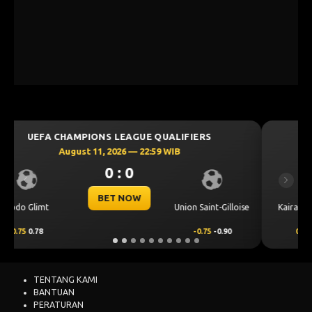
UEFA CHAMPIONS LEAGUE QUALIFIERS
August 11, 2026 — 22:00 WIB
0 : 0
Previous
Next
BET NOW
loise
Kairat Almaty (n)
Levski Sofia
0.00
0.82
0.00
-0.94