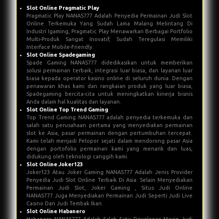
NANAS777 Menyediakan Layanan Deposit Pulsa 24/7 Kepada
Semua Member Yang Ingin Bermain
Slot Online Indonesia
.
Banyaknya Pilihan Variasi Provider Slot Online Terbaik Seperti
Slot Online Pragmatic Play
Pragmatic Play NANAS777 Adalah Penyedia Permainan Judi Slot
Online Terkemuka Yang Sudah Lama Malang Melintang Di
Industri Igaming, Pragmatic Play Menawarkan Berbagai Portfolio
Multi-Produk Sangat Inovatif, Sudah Teregulasi Memiliki
Interface Mobile-Friendly.
Slot Online Spadegaming
Spade Gaming NANAS777 didedikasikan untuk memberikan
solusi permainan terbaik, integrasi luar biasa, dan layanan luar
biasa kepada operator kasino online di seluruh dunia. Dengan
penawaran khas kami dan rangkaian produk yang luar biasa,
Spadegaming bercita-cita untuk meningkatkan kinerja bisnis
Anda dalam hal kualitas dan layanan.
Slot Online Top Trend Gaming
Top Trend Gaming NANAS777 adalah penyedia terkemuka dan
salah satu perusahaan pertama yang menyediakan permainan
slot ke Asia, pasar permainan dengan pertumbuhan tercepat.
Kami telah menjadi Pelopor sejati dalam mendorong pasar Asia
dengan portofolio permainan kami yang menarik dan luas,
didukung oleh teknologi canggih kami.
Slot Online Joker123
Joker123 Atau Joker Gaming NANAS777 Adalah Jenis Provider
Penyedia Judi Slot Online Terbaik Di Asia. Selain Menyediakan
Permainan Judi Slot, Joker Gaming , Situs Judi Online