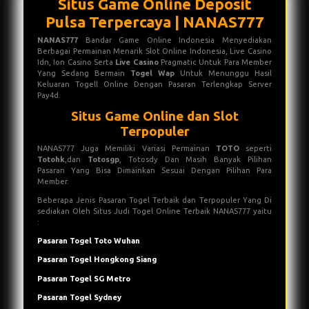
Situs Game Online Deposit
Pulsa Terpercaya | NANAS777
NANAS777
Bandar Game Online Indonesia Menyediakan
Berbagai Permainan Menarik Slot Online Indonesia, Live Casino
Idn, Ion Casino Serta
Live Casino
Pragmatic Untuk Para Member
Yang Sedang Bermain
Togel Wap
Untuk Menunggu Hasil
Keluaran Togell Online Dengan Pasaran Terlengkap Server
Pay4d.
Situs Game Online dan Slot
Terpopuler
NANAS777 Juga Memiliki Variasi Permainan
TOTO
seperti
Totohk
,dan
Totosgp
, Totosdy Dan Masih Banyak Pilihan
Pasaran Yang Bisa Dimainkan Sesuai Dengan Pilihan Para
Member.
Beberapa Jenis Pasaran Togel Terbaik dan Terpopuler Yang Di
sediakan Oleh Situs Judi Togel Online Terbaik NANAS777 yaitu
:
Pasaran Togel Toto Wuhan
Pasaran Togel Hongkong Siang