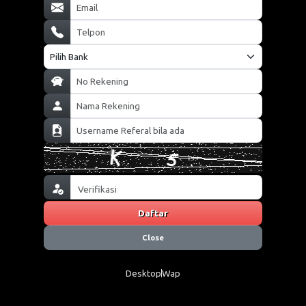
Daftar
Close