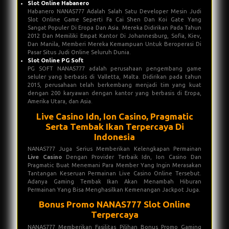
Slot Online Habanero
Habanero NANAS777 Adalah Salah Satu Developer Mesin Judi
Slot Online Game Seperti Fa Cai Shen Dan Koi Gate Yang
Sangat Populer Di Eropa Dan Asia. Mereka Didirikan Pada Tahun
2012 Dan Memiliki Empat Kantor Di Johannesburg, Sofia, Kiev,
Dan Manila, Memberi Mereka Kemampuan Untuk Beroperasi Di
Pasar Situs Judi Online Seluruh Dunia.
Slot Online PG Soft
PG SOFT NANAS777 adalah perusahaan pengembang game
seluler yang berbasis di Valletta, Malta. Didirikan pada tahun
2015, perusahaan telah berkembang menjadi tim yang kuat
dengan 200 karyawan dengan kantor yang berbasis di Eropa,
Amerika Utara, dan Asia.
Live Casino Idn, Ion Casino, Pragmatic
Serta Tembak Ikan Terpercaya Di
Indonesia
NANAS777 Juga Serius Memberikan Kelengkapan Permainan
Live Casino
Dengan Provider Terbaik Idn, Ion Casino Dan
Pragmatic Buat Menemani Para Member Yang Ingin Merasakan
Tantangan Keseruan Permainan Live Casino Online Tersebut.
Adanya Gaming Tembak Ikan Akan Menambah Hiburan
Permainan Yang Bisa Menghasilkan Kemenangan Jackpot Juga.
Bonus Promo NANAS777 Slot Online
Terpercaya
NANAS777 Memberikan Fasilitas Pilihan Bonus Promo Gaming