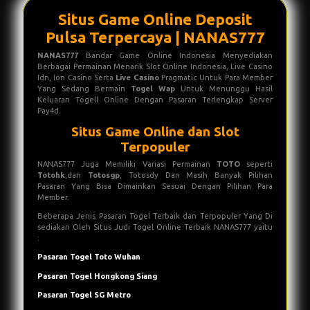
Situs Game Online Deposit
Pulsa Terpercaya | NANAS777
NANAS777
Bandar Game Online Indonesia Menyediakan
Berbagai Permainan Menarik Slot Online Indonesia, Live Casino
Idn, Ion Casino Serta
Live Casino
Pragmatic Untuk Para Member
Yang Sedang Bermain
Togel Wap
Untuk Menunggu Hasil
Keluaran Togell Online Dengan Pasaran Terlengkap Server
Pay4d.
Situs Game Online dan Slot
Terpopuler
NANAS777 Juga Memiliki Variasi Permainan
TOTO
seperti
Totohk
,dan
Totosgp
, Totosdy Dan Masih Banyak Pilihan
Pasaran Yang Bisa Dimainkan Sesuai Dengan Pilihan Para
Member.
Beberapa Jenis Pasaran Togel Terbaik dan Terpopuler Yang Di
sediakan Oleh Situs Judi Togel Online Terbaik NANAS777 yaitu
:
Pasaran Togel Toto Wuhan
Pasaran Togel Hongkong Siang
Pasaran Togel SG Metro