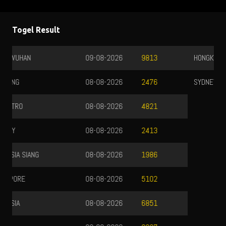
Togel Result
HONGKONG LOTTO
08-08-2026
5917
SYDNEY LOTTO
08-08-2026
1377