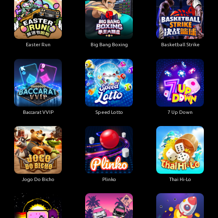
Easter Run
Big Bang Boxing
Basketball Strike
Baccarat VVIP
Speed Lotto
7 Up Down
Jogo Do Bicho
Plinko
Thai Hi-Lo