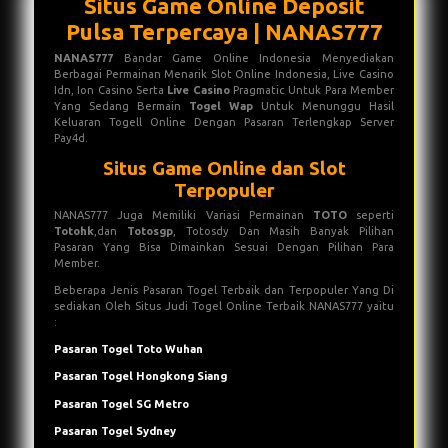
Situs Game Online Deposit
Pulsa Terpercaya | NANAS777
NANAS777
Bandar Game Online Indonesia Menyediakan
Berbagai Permainan Menarik Slot Online Indonesia, Live Casino
Idn, Ion Casino Serta
Live Casino
Pragmatic Untuk Para Member
Yang Sedang Bermain
Togel Wap
Untuk Menunggu Hasil
Keluaran Togell Online Dengan Pasaran Terlengkap Server
Pay4d.
Situs Game Online dan Slot
Terpopuler
NANAS777 Juga Memiliki Variasi Permainan
TOTO
seperti
Totohk
,dan
Totosgp
, Totosdy Dan Masih Banyak Pilihan
Pasaran Yang Bisa Dimainkan Sesuai Dengan Pilihan Para
Member.
Beberapa Jenis Pasaran Togel Terbaik dan Terpopuler Yang Di
sediakan Oleh Situs Judi Togel Online Terbaik NANAS777 yaitu
:
Pasaran Togel Toto Wuhan
Pasaran Togel Hongkong Siang