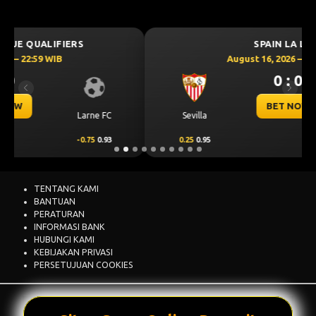
SPAIN LA LIGA
August 16, 2026 — 02:30 WIB
0 : 0
Previous
Next
BET NOW
Sevilla
Rayo Vallecano
0.25
0.95
-0.25
0.95
TENTANG KAMI
BANTUAN
PERATURAN
INFORMASI BANK
HUBUNGI KAMI
KEBIJAKAN PRIVASI
PERSETUJUAN COOKIES