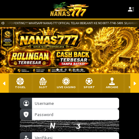
INFO PENTING!!! WHATSAPP NANAS 777 OFFICIAL TELAH BERGANTI KE NO 0877-7740-5499. SILAHK
TOGEL
SLOT
LIVE CASINO
SPORT
ARCADE
SABU