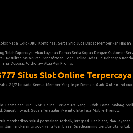
olok Naga, Colok Jitu, Kombinasi, Serta Shio Juga Dapat Memberikan Hiasan
g Telah Dipercayai Akan Layanan Ramah Serta Sopan Dengan Customer Serv
 Kesulitan Melakukan Pendaftaran Togel Online. Ada Pun Beberapa Kendala
ming, Deposit, Withdraw Atau Pun Promo.
77 Situs Slot Online Terpercaya
Pulsa 24/7 Kepada Semua Member Yang Ingin Bermain
Slot Online Indone
a Permainan Judi Slot Online Terkemuka Yang Sudah Lama Malang Melint
Sangat Inovatif, Sudah Teregulasi Memiliki Interface Mobile-Friendly.
 memberikan solusi permainan terbaik, integrasi luar biasa, dan layanan l
i dan rangkaian produk yang luar biasa, Spadegaming bercita-cita untuk m