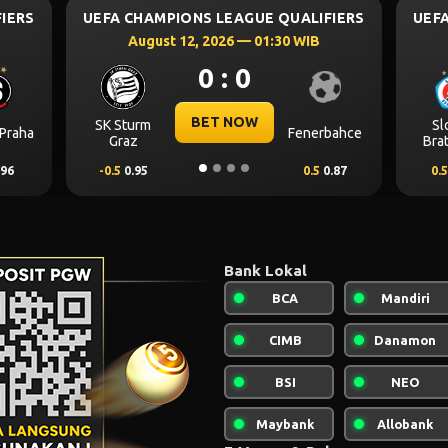
IERS
E-FOOTBALL F24 ELITE CLUB FRIENDLY
E-
August 7, 2026 — 19:15 WIB
0 : 0
BET NOW
Saint-
e-Tottenham
e-Sevilla
oise
Hotspur
e-
1.00
-0.25
-0.84
0.25
0.60
0.0
Bank Lokal
BCA
Mandiri
CIMB
Danamon
BSI
NEO
Maybank
Allobank