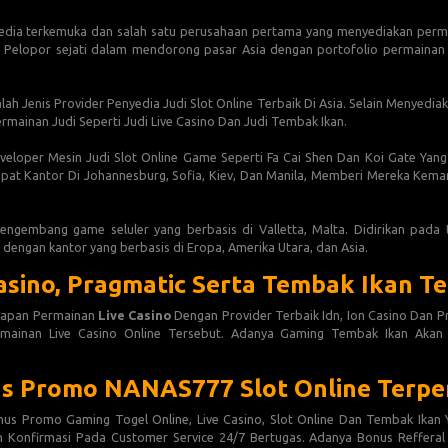
ia terkemuka dan salah satu perusahaan pertama yang menyediakan permai
 Pelopor sejati dalam mendorong pasar Asia dengan portofolio permainan 
 Jenis Provider Penyedia Judi Slot Online Terbaik Di Asia. Selain Menyediaka
mainan Judi Seperti Judi Live Casino Dan Judi Tembak Ikan.
loper Mesin Judi Slot Online Game Seperti Fa Cai Shen Dan Koi Gate Yang
pat Kantor Di Johannesburg, Sofia, Kiev, Dan Manila, Memberi Mereka Kema
embang game seluler yang berbasis di Valletta, Malta. Didirikan pada
dengan kantor yang berbasis di Eropa, Amerika Utara, dan Asia.
Casino, Pragmatic Serta Tembak Ikan T
kapan Permainan
Live Casino
Dengan Provider Terbaik Idn, Ion Casino Dan
rmainan Live Casino Online Tersebut. Adanya Gaming Tembak Ikan Aka
s Promo NANAS777 Slot Online Terpe
onus Promo Gaming Togel Online, Live Casino, Slot Online Dan Tembak Ika