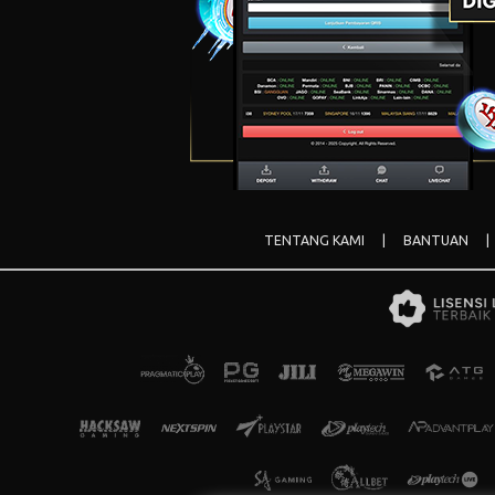
TENTANG KAMI
|
BANTUAN
|