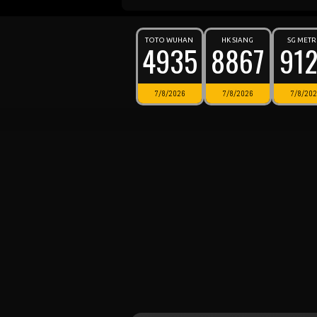
TOTO WUHAN
HK SIANG
SG MET
4935
8867
91
7/8/2026
7/8/2026
7/8/20