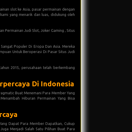
nan slot ke Asia, pasar permainan dengan
kami yang menarik dan luas, didukung oleh
n Permainan Judi Slot, Joker Gaming , Situs
 Sangat Populer Di Eropa Dan Asia. Mereka
mpuan Untuk Beroperasi Di Pasar Situs Judi
 tahun 2015, perusahaan telah berkembang
erpercaya Di Indonesia
 Pragmatic Buat Menemani Para Member Yang
n Menambah Hiburan Permainan Yang Bisa
rcaya
n Yang Dapat Para Member Dapatkan, Cukup