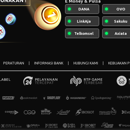
E Money & Pulsa
DANA
OVO
LinkAja
Sakuku
Telkomsel
Axiata
PERATURAN
|
INFORMASI BANK
|
HUBUNGI KAMI
|
KEBIJAKAN P