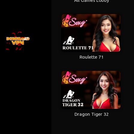
All Games Lobby
Roulette 71
Dragon Tiger 32