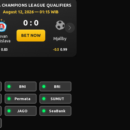
FOOTBALL F24 INTERNATIONAL
FRIENDLY
August 7, 2026 — 19:00 WIB
1 : 3
Next
BET NOW
Italy
e-England
0
-0.72
0.00
0.48
BNI
BRI
Permata
SUMUT
JAGO
SeaBank