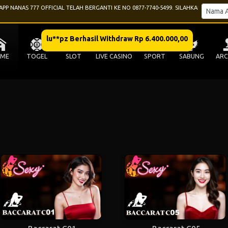
SAPP NANAS 777 OFFICIAL TELAH BERGANTI KE NO 0877-7740-5499. SILAHKAN HUBU
ME
TOGEL
SLOT
LIVE CASINO
SPORT
SABUNG
ARC
lu**pz Berhasil Withdraw Rp 6.400.000,00