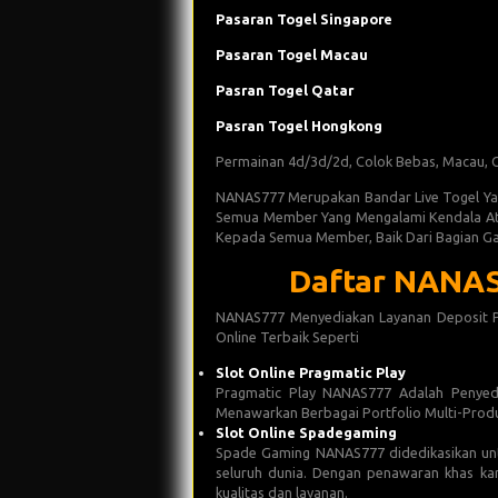
Pasaran Togel Singapore
Pasaran Togel Singapore
Pasaran Togel Macau
Pasran Togel Qatar
Pasran Togel Hongkong
Permainan 4d/3d/2d, Colok Bebas, Macau, C
NANAS777 Merupakan Bandar Live Togel Yan
Semua Member Yang Mengalami Kendala Atau
Kepada Semua Member, Baik Dari Bagian Ga
Daftar NANAS7
NANAS777 Menyediakan Layanan Deposit 
Online Terbaik Seperti
Slot Online Pragmatic Play
Pragmatic Play NANAS777 Adalah Penyedi
Menawarkan Berbagai Portfolio Multi-Produk 
Slot Online Spadegaming
Spade Gaming NANAS777 didedikasikan untuk
seluruh dunia. Dengan penawaran khas kam