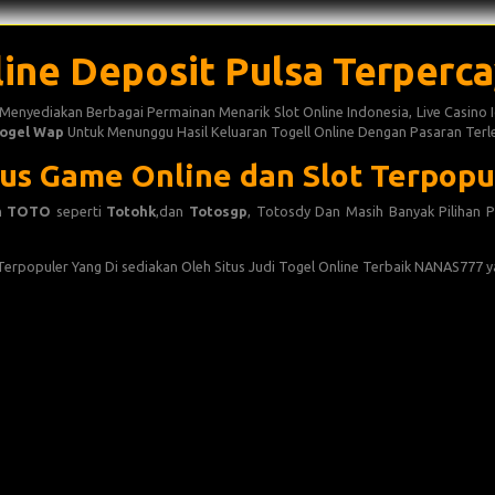
line Deposit Pulsa Terperc
enyediakan Berbagai Permainan Menarik Slot Online Indonesia, Live Casino I
ogel Wap
Untuk Menunggu Hasil Keluaran Togell Online Dengan Pasaran Terl
tus Game Online dan Slot Terpopu
n
TOTO
seperti
Totohk
,dan
Totosgp
, Totosdy Dan Masih Banyak Pilihan 
erpopuler Yang Di sediakan Oleh Situs Judi Togel Online Terbaik NANAS777 ya