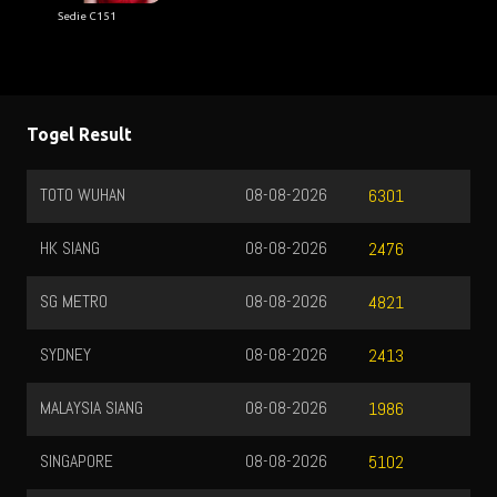
Sedie C151
Togel Result
08-08-2026
HONGKONG LOTTO
6301
08-08-2026
SYDNEY LOTTO
2476
08-08-2026
4821
08-08-2026
2413
08-08-2026
1986