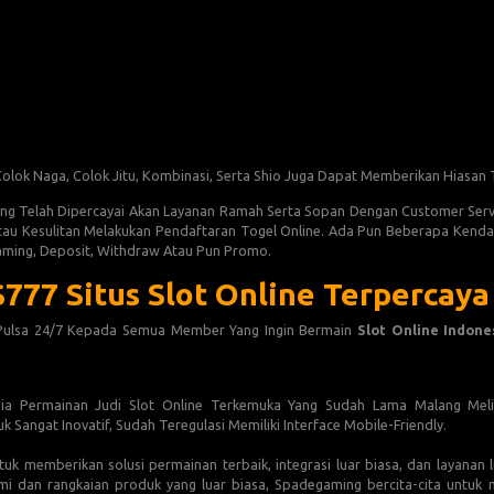
olok Naga, Colok Jitu, Kombinasi, Serta Shio Juga Dapat Memberikan Hiasan
g Telah Dipercayai Akan Layanan Ramah Serta Sopan Dengan Customer Serv
 Kesulitan Melakukan Pendaftaran Togel Online. Ada Pun Beberapa Kendala
ming, Deposit, Withdraw Atau Pun Promo.
77 Situs Slot Online Terpercaya
Pulsa 24/7 Kepada Semua Member Yang Ingin Bermain
Slot Online Indone
a Permainan Judi Slot Online Terkemuka Yang Sudah Lama Malang Melint
Sangat Inovatif, Sudah Teregulasi Memiliki Interface Mobile-Friendly.
 memberikan solusi permainan terbaik, integrasi luar biasa, dan layanan l
i dan rangkaian produk yang luar biasa, Spadegaming bercita-cita untuk m