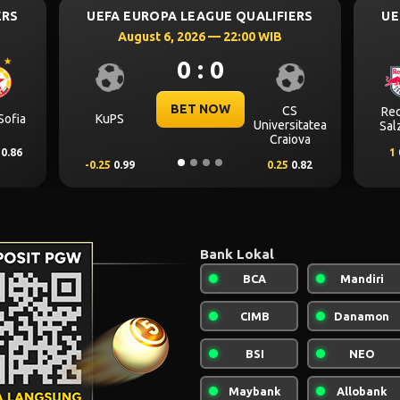
ERS
UEFA EUROPA LEAGUE QUALIFIERS
UE
August 7, 2026 — 00:45 WIB
0 : 0
BET NOW
nia
PAOK
Anderlecht
Be
sia
0.70
0.75
0.93
-0.75
0.91
2.2
Bank Lokal
BCA
Mandiri
CIMB
Danamon
BSI
NEO
Maybank
Allobank