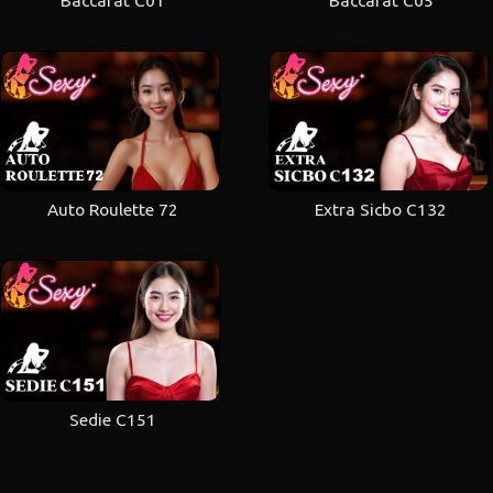
Baccarat C01
Baccarat C05
Auto Roulette 72
Extra Sicbo C132
Sedie C151