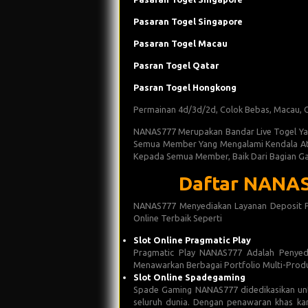
Pasaran Togel Singapore
Pasaran Togel Macau
Pasran Togel Qatar
Pasran Togel Hongkong
Permainan 4d/3d/2d, Colok Bebas, Macau, C
NANAS777 Merupakan Bandar Live Togel Yan
Semua Member Yang Mengalami Kendala Atau
Kepada Semua Member, Baik Dari Bagian Ga
Daftar NANAS7
NANAS777 Menyediakan Layanan Deposit 
Online Terbaik Seperti
Slot Online Pragmatic Play
Pragmatic Play NANAS777 Adalah Penyedi
Menawarkan Berbagai Portfolio Multi-Produk 
Slot Online Spadegaming
Spade Gaming NANAS777 didedikasikan untuk
seluruh dunia. Dengan penawaran khas kam
kualitas dan layanan.