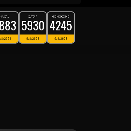
MACAU
QATAR
HONGKONG
883
5930
4245
/8/2026
5/8/2026
5/8/2026