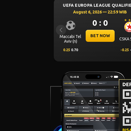
UEFA EUROPA LEAGUE QUALIFI
August 7, 2026 — 00:00 WIB
0 : 0
Previous
BET NOW
Lincoln Red
Omo
Imps (n)
Nico
-0.75
-0.86
0.75