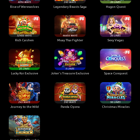
Rise of Werewolves
Legendary Beasts Saga
Hugon Quest
Rich Caishen
Muay Thai Fighter
Sexy Vegas
Lucky Koi Exclusive
Joker's Treasure Exclusive
Space Conquest
Journey to the Wild
Panda Opera
Christmas Miracles