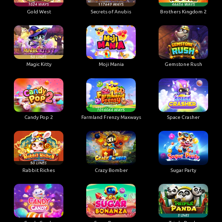
Gold West
Secrets of Anubis
Brothers Kingdom 2
Magic Kitty
Moji Mania
Gemstone Rush
Candy Pop 2
Farmland Frenzy Maxways
Space Crasher
Rabbit Riches
Crazy Bomber
Sugar Party