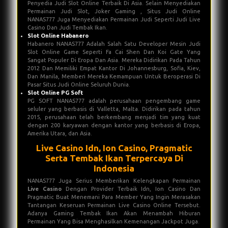
Penyedia Judi Slot Online Terbaik Di Asia. Selain Menyediakan
Permainan Judi Slot, Joker Gaming , Situs Judi Online
NANAS777 Juga Menyediakan Permainan Judi Seperti Judi Live
Casino Dan Judi Tembak Ikan.
Slot Online Habanero
Habanero NANAS777 Adalah Salah Satu Developer Mesin Judi
Slot Online Game Seperti Fa Cai Shen Dan Koi Gate Yang
Sangat Populer Di Eropa Dan Asia. Mereka Didirikan Pada Tahun
2012 Dan Memiliki Empat Kantor Di Johannesburg, Sofia, Kiev,
Dan Manila, Memberi Mereka Kemampuan Untuk Beroperasi Di
Pasar Situs Judi Online Seluruh Dunia.
Slot Online PG Soft
PG SOFT NANAS777 adalah perusahaan pengembang game
seluler yang berbasis di Valletta, Malta. Didirikan pada tahun
2015, perusahaan telah berkembang menjadi tim yang kuat
dengan 200 karyawan dengan kantor yang berbasis di Eropa,
Amerika Utara, dan Asia.
Live Casino Idn, Ion Casino, Pragmatic
Serta Tembak Ikan Terpercaya Di
Indonesia
NANAS777 Juga Serius Memberikan Kelengkapan Permainan
Live Casino
Dengan Provider Terbaik Idn, Ion Casino Dan
Pragmatic Buat Menemani Para Member Yang Ingin Merasakan
Tantangan Keseruan Permainan Live Casino Online Tersebut.
Adanya Gaming Tembak Ikan Akan Menambah Hiburan
Permainan Yang Bisa Menghasilkan Kemenangan Jackpot Juga.