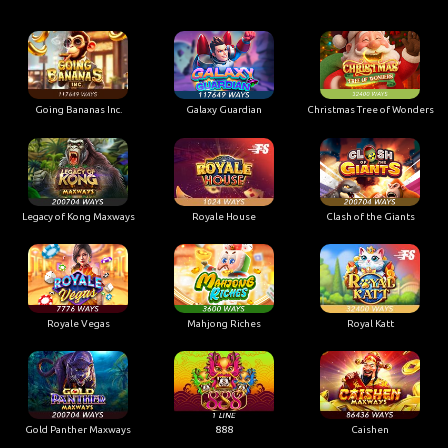
Going Bananas Inc.
Galaxy Guardian
Christmas Tree of Wonders
Legacy of Kong Maxways
Royale House
Clash of the Giants
Royale Vegas
Mahjong Riches
Royal Katt
Gold Panther Maxways
888
Caishen