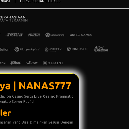
RIVASI
|
PERSETUJUAN COOKIES
omber
Sugar Party
aya | NANAS777
dn, Ion Casino Serta
Live Casino
Pragmatic
nther
Mr Chu Tycoon
engkap Server Pay4d.
ler
Pasaran Yang Bisa Dimainkan Sesuai Dengan