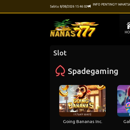
INFO PENTING!!! WHATS
Sabtu 8/08/2026 15:46:03
HO
Slot
Spadegaming
Going Bananas Inc.
Ga