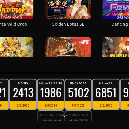
nta Wild Drop
Golden Lotus SE
Dancing 
cy of Ramakien
Roma
Fury Max Lu
RO
SYDNEY
MALAYSIA SIANG
SINGAPORE
MALAYSIA
21
2413
1986
5102
6851
9
26
8/8/2026
8/8/2026
8/8/2026
8/8/2026
8
HONGKONG LOTTO
SYDNEY LOTTO
6011
1377
Lucky Horse
Sweet Bakery
Alchemy Que