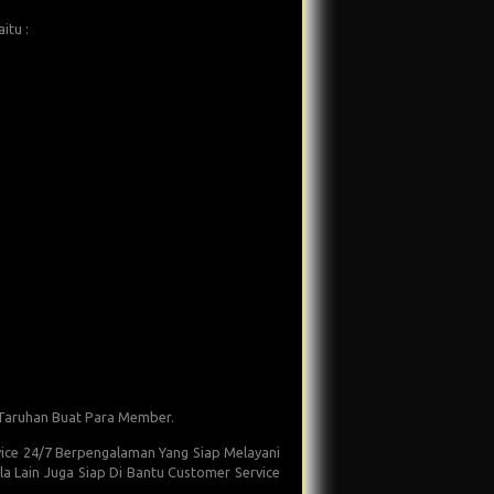
itu :
Monkey
FaFaFa2
Mon Go
Jungle King
 Taruhan Buat Para Member.
ice 24/7 Berpengalaman Yang Siap Melayani
ortune
ZEUS
 Lain Juga Siap Di Bantu Customer Service