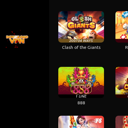
Clash of the Giants
R
888