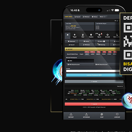
Alchemy Quest
Ca
Jackpot
Fiery Sevens Hot 50
Brothers Kingdom 2