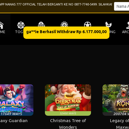
APP NANAS 777 OFFICIAL TELAH BERGANTI KE NO 0877-7740-5499. SILAHKAN HUBU
ME
TOGEL
SLOT
LIVE CASINO
SPORT
SABUNG
ARC
ga**ie Berhasil Withdraw Rp 6.177.000,00
laxy Guardian
Christmas Tree of
Legacy o
Wonders
Maxw