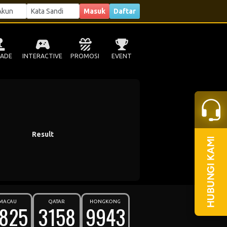
NGI KAMI DI NO WHATSAPP TERBARU BOSQUEE
Masuk
Daftar
ADE
INTERACTIVE
PROMOSI
EVENT
Result
MACAU
QATAR
HONGKONG
825
3158
9943