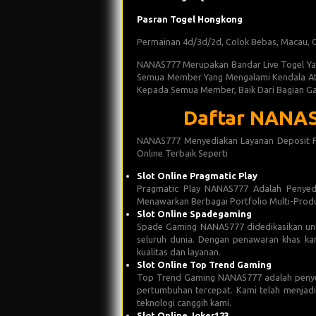
Pasran Togel Hongkong
Permainan 4d/3d/2d, Colok Bebas, Macau, C
NANAS777 Merupakan Bandar Live Togel Yan
Semua Member Yang Mengalami Kendala Atau
Kepada Semua Member, Baik Dari Bagian Ga
Daftar NANAS7
NANAS777 Menyediakan Layanan Deposit 
Online Terbaik Seperti
Slot Online Pragmatic Play
Pragmatic Play NANAS777 Adalah Penyedi
Menawarkan Berbagai Portfolio Multi-Produk 
Slot Online Spadegaming
Spade Gaming NANAS777 didedikasikan untuk
seluruh dunia. Dengan penawaran khas kam
kualitas dan layanan.
Slot Online Top Trend Gaming
Top Trend Gaming NANAS777 adalah penyed
pertumbuhan tercepat. Kami telah menjadi
teknologi canggih kami.
Slot Online Joker123