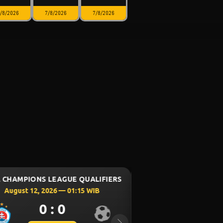
/8/2026
7/8/2026
7/8/2026
FOOTBALL F24 INTERNATIONAL
FRIENDLY
August 8, 2026 — 06:45 WIB
0 : 0