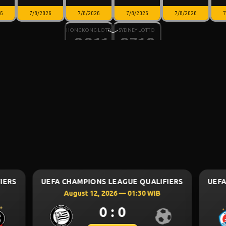
26
7/8/2026
7/8/2026
7/8/2026
7/8/2026
7
HONGKONG LOTTO
SYDNEY LOTTO
6011
3712
7/8/2026
7/8/2026
IERS
E-FOOTBALL F24 ELITE CLUB FRIENDLY
E-
August 8, 2026 — 06:45 WIB
0 : 0