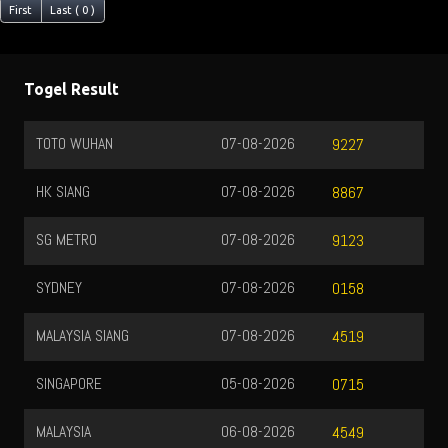
No
Tanggal
Hari
Pasaran
Result
First
Last ( 0 )
Togel Result
TOTO WUHAN
07-08-2026
9227
HK SIANG
07-08-2026
8867
SG METRO
07-08-2026
9123
SYDNEY
07-08-2026
0158
MALAYSIA SIANG
07-08-2026
4519
SINGAPORE
05-08-2026
0715