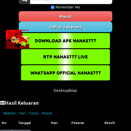
Remember Me
Masuk
Daftar Sekarang
DOWNLOAD APK NANAS777
RTP NANAS777 LIVE
WHATSAPP OFFICIAL NANAS777
Desktop
Wap
Hasil Keluaran
Website:
, Hari:
, Tutup:
, Result: