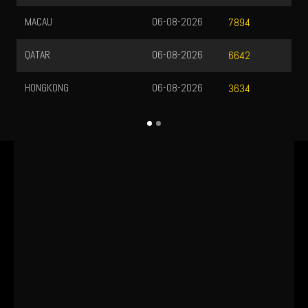
MALAYSIA
06-08-2026
4549
MACAU
06-08-2026
7894
QATAR
06-08-2026
6642
HONGKONG
06-08-2026
3634