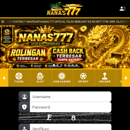
INFO PENTING!!! WHATSAPP NANAS 777 OFFICIAL TELAH BERGANTI KE NO 0877-7740-5499. SILAHK
TOGEL
SLOT
LIVE CASINO
SPORT
ARCADE
SABU