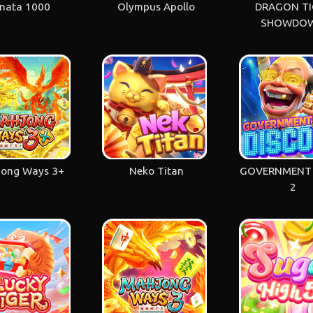
inata 1000
Olympus Apollo
DRAGON TI
SHOWDO
ong Ways 3+
Neko Titan
GOVERNMENT 
2