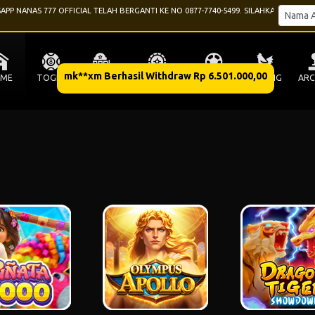
SAPP NANAS 777 OFFICIAL TELAH BERGANTI KE NO 0877-7740-5499. SILAHKAN HUBU
ME
TOGEL
SLOT
LIVE CASINO
SPORT
SABUNG
ARC
mk**xm Berhasil Withdraw Rp 6.501.000,00