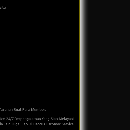
itu :
 Taruhan Buat Para Member.
ice 24/7 Berpengalaman Yang Siap Melayani
 Lain Juga Siap Di Bantu Customer Service