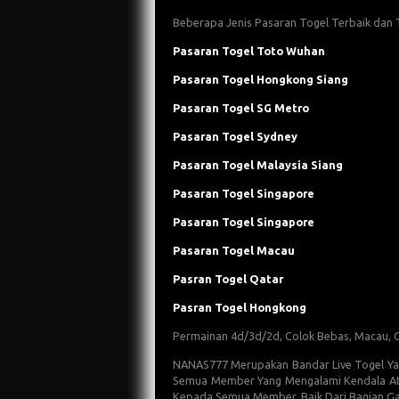
Beberapa Jenis Pasaran Togel Terbaik dan T
Pasaran Togel Toto Wuhan
Pasaran Togel Hongkong Siang
Pasaran Togel SG Metro
Pasaran Togel Sydney
Pasaran Togel Malaysia Siang
Pasaran Togel Singapore
Pasaran Togel Singapore
Pasaran Togel Macau
Pasran Togel Qatar
Pasran Togel Hongkong
Permainan 4d/3d/2d, Colok Bebas, Macau, C
NANAS777 Merupakan Bandar Live Togel Yan
Semua Member Yang Mengalami Kendala Atau
Kepada Semua Member, Baik Dari Bagian Ga