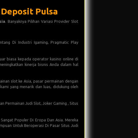
 Deposit Pulsa
sia
. Banyaknya Pilihan Variasi Provider Slot
ang Di Industri Igaming, Pragmatic Play
uar biasa kepada operator kasino online di
eningkatkan kinerja bisnis Anda dalam hal
nan slot ke Asia, pasar permainan dengan
kami yang menarik dan luas, didukung oleh
n Permainan Judi Slot, Joker Gaming , Situs
 Sangat Populer Di Eropa Dan Asia. Mereka
mpuan Untuk Beroperasi Di Pasar Situs Judi