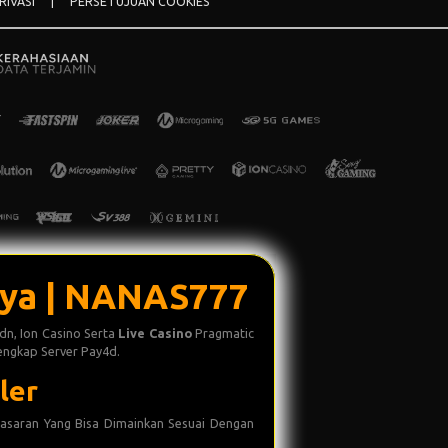
RIVASI
|
PERSETUJUAN COOKIES
aya | NANAS777
dn, Ion Casino Serta
Live Casino
Pragmatic
engkap Server Pay4d.
ler
Pasaran Yang Bisa Dimainkan Sesuai Dengan