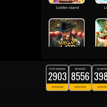
Golden Island
L
Mega Ace
P
TOTO WUHAN
HK SIANG
SG MET
2903
8556
39
10/8/2026
10/8/2026
10/8/20