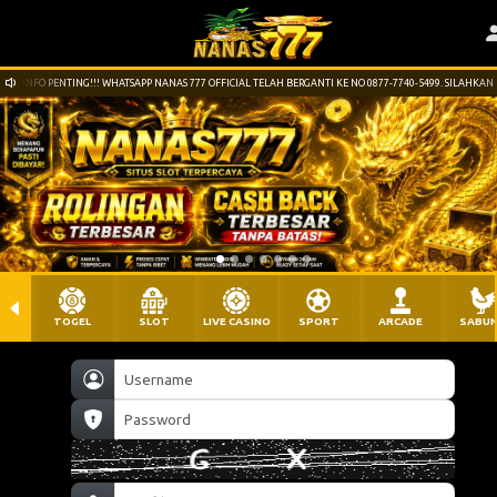
INFO PENTING!!! WHATSAPP NANAS 777 OFFICIAL TELAH BERGANTI KE NO 0877-7740-5499. SILAHK
TOGEL
SLOT
LIVE CASINO
SPORT
ARCADE
SABU