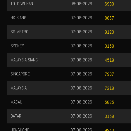
Togel Result
O WUHAN
08-08-2026
HONGKON
6989
IANG
07-08-2026
SYDNEY 
8867
METRO
07-08-2026
9123
NEY
07-08-2026
0158
YSIA SIANG
07-08-2026
4519
APORE
07-08-2026
7907
YSIA
07-08-2026
7218
AU
07-08-2026
5825