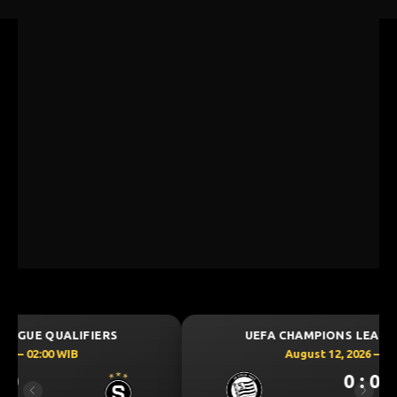
026
9943
UEFA CHAMPIONS LEAGUE QUALIFIERS