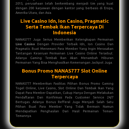
Pasar Situs Judi Online Seluruh Dunia.
Slot Online PG Soft
PG SOFT NANAS777 adalah perusahaan pengembang game
seluler yang berbasis di Valletta, Malta. Didirikan pada tahun
2015, perusahaan telah berkembang menjadi tim yang kuat
dengan 200 karyawan dengan kantor yang berbasis di Eropa,
Amerika Utara, dan Asia.
Live Casino Idn, Ion Casino, Pragmatic
Serta Tembak Ikan Terpercaya Di
Indonesia
NANAS777 Juga Serius Memberikan Kelengkapan Permainan
Live Casino
Dengan Provider Terbaik Idn, Ion Casino Dan
Pragmatic Buat Menemani Para Member Yang Ingin Merasakan
Tantangan Keseruan Permainan Live Casino Online Tersebut.
Adanya Gaming Tembak Ikan Akan Menambah Hiburan
Permainan Yang Bisa Menghasilkan Kemenangan Jackpot Juga.
Bonus Promo NANAS777 Slot Online
Terpercaya
NANAS777 Memberikan Fasilitas Pilihan Bonus Promo Gaming
Togel Online, Live Casino, Slot Online Dan Tembak Ikan Yang
Dapat Para Member Dapatkan, Cukup Hanya Dengan Melakukan
Pendaftaran Dan Konfirmasi Pada Customer Service 24/7
Bertugas. Adanya Bonus Refferal Juga Menjadi Salah Satu
Pilihan Buat Para Member Yang Tidak Bermain Namun
Mendapatkan Penghasilan Dari Hasil Permainan Teman-