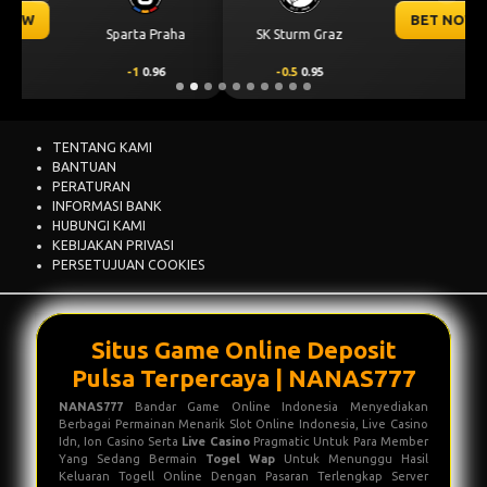
August 12, 2026 — 01:30 WIB
0 : 0
Previous
Next
BET NOW
SK Sturm Graz
Fenerbahce
-0.5
0.95
0.5
0.87
TENTANG KAMI
BANTUAN
PERATURAN
INFORMASI BANK
HUBUNGI KAMI
KEBIJAKAN PRIVASI
PERSETUJUAN COOKIES
Situs Game Online Deposit
Pulsa Terpercaya | NANAS777
NANAS777
Bandar Game Online Indonesia Menyediakan